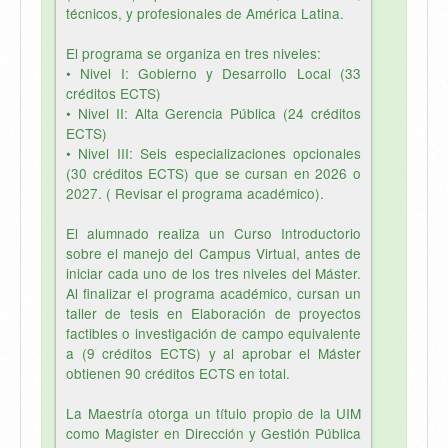
técnicos, y profesionales de América Latina.
El programa se organiza en tres niveles:
• Nivel I: Gobierno y Desarrollo Local (33
créditos ECTS)
• Nivel II: Alta Gerencia Pública (24 créditos
ECTS)
• Nivel III: Seis especializaciones opcionales
(30 créditos ECTS) que se cursan en 2026 o
2027. ( Revisar el programa académico).
El alumnado realiza un Curso Introductorio
sobre el manejo del Campus Virtual, antes de
iniciar cada uno de los tres niveles del Máster.
Al finalizar el programa académico, cursan un
taller de tesis en Elaboración de proyectos
factibles o investigación de campo equivalente
a (9 créditos ECTS) y al aprobar el Máster
obtienen 90 créditos ECTS en total.
La Maestría otorga un título propio de la UIM
como Magister en Dirección y Gestión Pública