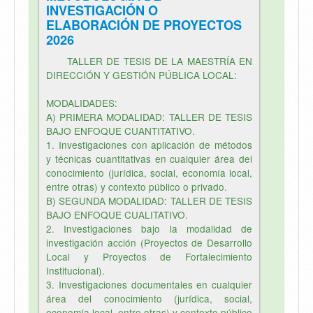
INVESTIGACIÓN O
ELABORACIÓN DE PROYECTOS
2026
TALLER DE TESIS DE LA MAESTRÍA EN
DIRECCIÓN Y GESTIÓN PÚBLICA LOCAL:
MODALIDADES:
A) PRIMERA MODALIDAD: TALLER DE TESIS
BAJO ENFOQUE CUANTITATIVO.
1. Investigaciones con aplicación de métodos
y técnicas cuantitativas en cualquier área del
conocimiento (jurídica, social, economía local,
entre otras) y contexto público o privado.
B) SEGUNDA MODALIDAD: TALLER DE TESIS
BAJO ENFOQUE CUALITATIVO.
2. Investigaciones bajo la modalidad de
investigación acción (Proyectos de Desarrollo
Local y Proyectos de Fortalecimiento
Institucional).
3. Investigaciones documentales en cualquier
área del conocimiento (jurídica, social,
economía local, entre otras) y contexto público