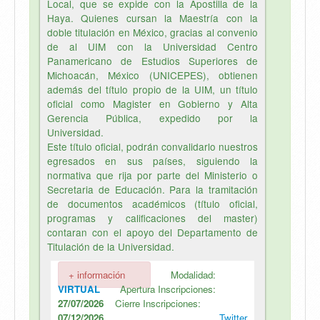
Local, que se expide con la Apostilla de la
Haya. Quienes cursan la Maestría con la
doble titulación en México, gracias al convenio
de al UIM con la Universidad Centro
Panamericano de Estudios Superiores de
Michoacán, México (UNICEPES), obtienen
además del título propio de la UIM, un título
oficial como Magister en Gobierno y Alta
Gerencia Pública, expedido por la
Universidad.
Este título oficial, podrán convalidarlo nuestros
egresados en sus países, siguiendo la
normativa que rija por parte del Ministerio o
Secretaria de Educación. Para la tramitación
de documentos académicos (título oficial,
programas y calificaciones del master)
contaran con el apoyo del Departamento de
Titulación de la Universidad.
+ información
Modalidad:
VIRTUAL
Apertura Inscripciones:
27/07/2026
Cierre Inscripciones:
07/12/2026
Twitter