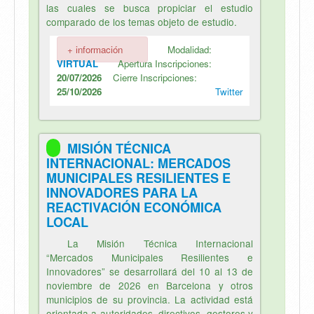
las cuales se busca propiciar el estudio
comparado de los temas objeto de estudio.
+ información
Modalidad:
VIRTUAL
Apertura Inscripciones:
20/07/2026
Cierre Inscripciones:
25/10/2026
Twitter
MISIÓN TÉCNICA
INTERNACIONAL: MERCADOS
MUNICIPALES RESILIENTES E
INNOVADORES PARA LA
REACTIVACIÓN ECONÓMICA
LOCAL
La Misión Técnica Internacional
“Mercados Municipales Resilientes e
Innovadores” se desarrollará del 10 al 13 de
noviembre de 2026 en Barcelona y otros
municipios de su provincia. La actividad está
orientada a autoridades, directivos, gestores y