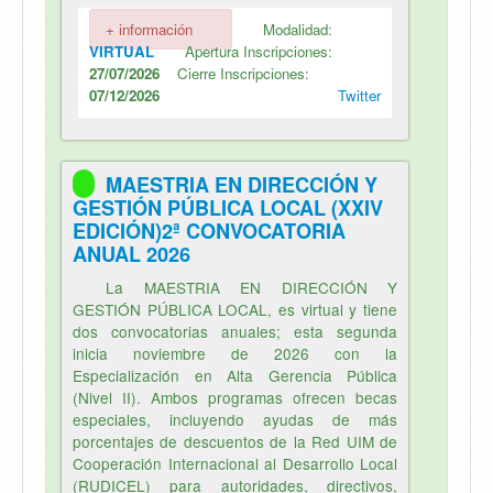
+ información
Modalidad:
VIRTUAL
Apertura Inscripciones:
27/07/2026
Cierre Inscripciones:
07/12/2026
Twitter
MAESTRIA EN DIRECCIÓN Y
GESTIÓN PÚBLICA LOCAL (XXIV
EDICIÓN)2ª CONVOCATORIA
ANUAL 2026
La MAESTRIA EN DIRECCIÓN Y
GESTIÓN PÚBLICA LOCAL, es virtual y tiene
dos convocatorias anuales; esta segunda
inicia noviembre de 2026 con la
Especialización en Alta Gerencia Pública
(Nivel II). Ambos programas ofrecen becas
especiales, incluyendo ayudas de más
porcentajes de descuentos de la Red UIM de
Cooperación Internacional al Desarrollo Local
(RUDICEL) para autoridades, directivos,