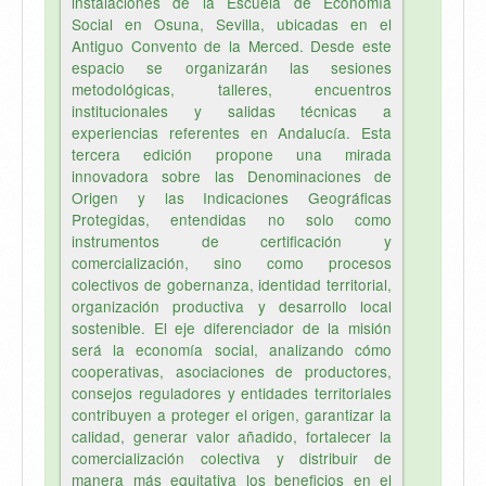
instalaciones de la Escuela de Economía
Social en Osuna, Sevilla, ubicadas en el
Antiguo Convento de la Merced. Desde este
espacio se organizarán las sesiones
metodológicas, talleres, encuentros
institucionales y salidas técnicas a
experiencias referentes en Andalucía. Esta
tercera edición propone una mirada
innovadora sobre las Denominaciones de
Origen y las Indicaciones Geográficas
Protegidas, entendidas no solo como
instrumentos de certificación y
comercialización, sino como procesos
colectivos de gobernanza, identidad territorial,
organización productiva y desarrollo local
sostenible. El eje diferenciador de la misión
será la economía social, analizando cómo
cooperativas, asociaciones de productores,
consejos reguladores y entidades territoriales
contribuyen a proteger el origen, garantizar la
calidad, generar valor añadido, fortalecer la
comercialización colectiva y distribuir de
manera más equitativa los beneficios en el