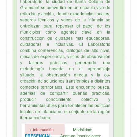
Laboratorio, la ciudad de Santa Coloma de
Gramenet se convertirá en un espacio vivo de
reflexión y acción, donde experiencias locales,
saberes técnicos y voces de la infancia se
entrelazan para repensar el papel de los
municipios como agentes clave en la
construcción de ciudades más educadoras,
cuidadoras e inclusivas. El Laboratorio
combina conferencias, diálogos de alto nivel,
mesas de experiencias, visitas de observación
y talleres prácticos, generando una
metodología basada en el aprendizaje
situado, la observación directa y la co-
creación de soluciones transferibles a distintos
contextos territoriales. Este encuentro busca,
además de compartir buenas prácticas,
producir conocimiento colectivo y
herramientas útiles para fortalecer las políticas
locales de infancia en el conjunto de la región
iberoamericana.
+ información
Modalidad:
PRESENCIAL
Apertura Inscripciones: