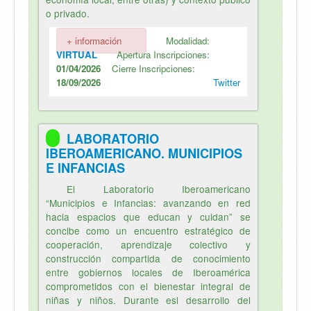
o privado.
+ información
Modalidad:
VIRTUAL
Apertura Inscripciones:
01/04/2026
Cierre Inscripciones:
18/09/2026
Twitter
LABORATORIO
IBEROAMERICANO. MUNICIPIOS
E INFANCIAS
El Laboratorio Iberoamericano
“Municipios e Infancias: avanzando en red
hacia espacios que educan y cuidan” se
concibe como un encuentro estratégico de
cooperación, aprendizaje colectivo y
construcción compartida de conocimiento
entre gobiernos locales de Iberoamérica
comprometidos con el bienestar integral de
niñas y niños. Durante esl desarrollo del