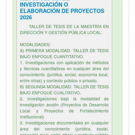
INVESTIGACIÓN O
ELABORACIÓN DE PROYECTOS
2026
TALLER DE TESIS DE LA MAESTRÍA EN
DIRECCIÓN Y GESTIÓN PÚBLICA LOCAL:
MODALIDADES:
A) PRIMERA MODALIDAD: TALLER DE TESIS
BAJO ENFOQUE CUANTITATIVO.
1. Investigaciones con aplicación de métodos
y técnicas cuantitativas en cualquier área del
conocimiento (jurídica, social, economía local,
entre otras) y contexto público o privado.
B) SEGUNDA MODALIDAD: TALLER DE TESIS
BAJO ENFOQUE CUALITATIVO.
2. Investigaciones bajo la modalidad de
investigación acción (Proyectos de Desarrollo
Local y Proyectos de Fortalecimiento
Institucional).
3. Investigaciones documentales en cualquier
área del conocimiento (jurídica, social,
economía local, entre otras) y contexto público