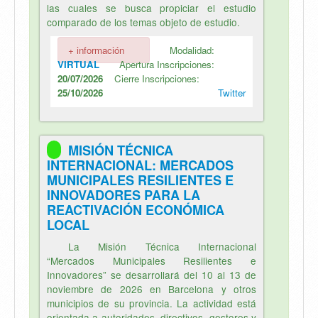
las cuales se busca propiciar el estudio
comparado de los temas objeto de estudio.
+ información
Modalidad:
VIRTUAL
Apertura Inscripciones:
20/07/2026
Cierre Inscripciones:
25/10/2026
Twitter
MISIÓN TÉCNICA
INTERNACIONAL: MERCADOS
MUNICIPALES RESILIENTES E
INNOVADORES PARA LA
REACTIVACIÓN ECONÓMICA
LOCAL
La Misión Técnica Internacional
“Mercados Municipales Resilientes e
Innovadores” se desarrollará del 10 al 13 de
noviembre de 2026 en Barcelona y otros
municipios de su provincia. La actividad está
orientada a autoridades, directivos, gestores y