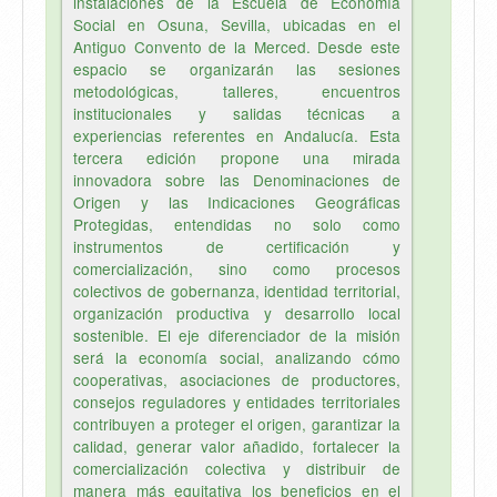
instalaciones de la Escuela de Economía
Social en Osuna, Sevilla, ubicadas en el
Antiguo Convento de la Merced. Desde este
espacio se organizarán las sesiones
metodológicas, talleres, encuentros
institucionales y salidas técnicas a
experiencias referentes en Andalucía. Esta
tercera edición propone una mirada
innovadora sobre las Denominaciones de
Origen y las Indicaciones Geográficas
Protegidas, entendidas no solo como
instrumentos de certificación y
comercialización, sino como procesos
colectivos de gobernanza, identidad territorial,
organización productiva y desarrollo local
sostenible. El eje diferenciador de la misión
será la economía social, analizando cómo
cooperativas, asociaciones de productores,
consejos reguladores y entidades territoriales
contribuyen a proteger el origen, garantizar la
calidad, generar valor añadido, fortalecer la
comercialización colectiva y distribuir de
manera más equitativa los beneficios en el