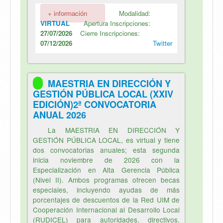
+ información
Modalidad:
VIRTUAL
Apertura Inscripciones:
27/07/2026
Cierre Inscripciones:
07/12/2026
Twitter
MAESTRIA EN DIRECCIÓN Y
GESTIÓN PÚBLICA LOCAL (XXIV
EDICIÓN)2ª CONVOCATORIA
ANUAL 2026
La MAESTRIA EN DIRECCIÓN Y
GESTIÓN PÚBLICA LOCAL, es virtual y tiene
dos convocatorias anuales; esta segunda
inicia noviembre de 2026 con la
Especialización en Alta Gerencia Pública
(Nivel II). Ambos programas ofrecen becas
especiales, incluyendo ayudas de más
porcentajes de descuentos de la Red UIM de
Cooperación Internacional al Desarrollo Local
(RUDICEL) para autoridades, directivos,