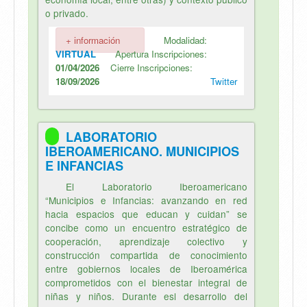
o privado.
+ información
Modalidad:
VIRTUAL
Apertura Inscripciones:
01/04/2026
Cierre Inscripciones:
18/09/2026
Twitter
LABORATORIO
IBEROAMERICANO. MUNICIPIOS
E INFANCIAS
El Laboratorio Iberoamericano
“Municipios e Infancias: avanzando en red
hacia espacios que educan y cuidan” se
concibe como un encuentro estratégico de
cooperación, aprendizaje colectivo y
construcción compartida de conocimiento
entre gobiernos locales de Iberoamérica
comprometidos con el bienestar integral de
niñas y niños. Durante esl desarrollo del