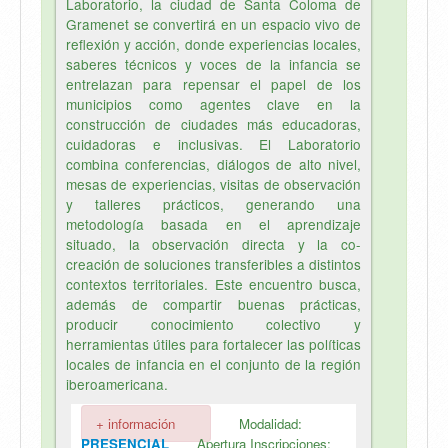
Laboratorio, la ciudad de Santa Coloma de
Gramenet se convertirá en un espacio vivo de
reflexión y acción, donde experiencias locales,
saberes técnicos y voces de la infancia se
entrelazan para repensar el papel de los
municipios como agentes clave en la
construcción de ciudades más educadoras,
cuidadoras e inclusivas. El Laboratorio
combina conferencias, diálogos de alto nivel,
mesas de experiencias, visitas de observación
y talleres prácticos, generando una
metodología basada en el aprendizaje
situado, la observación directa y la co-
creación de soluciones transferibles a distintos
contextos territoriales. Este encuentro busca,
además de compartir buenas prácticas,
producir conocimiento colectivo y
herramientas útiles para fortalecer las políticas
locales de infancia en el conjunto de la región
iberoamericana.
+ información
Modalidad:
PRESENCIAL
Apertura Inscripciones: