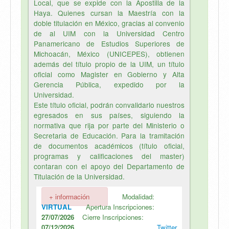
Local, que se expide con la Apostilla de la
Haya. Quienes cursan la Maestría con la
doble titulación en México, gracias al convenio
de al UIM con la Universidad Centro
Panamericano de Estudios Superiores de
Michoacán, México (UNICEPES), obtienen
además del título propio de la UIM, un título
oficial como Magister en Gobierno y Alta
Gerencia Pública, expedido por la
Universidad.
Este título oficial, podrán convalidarlo nuestros
egresados en sus países, siguiendo la
normativa que rija por parte del Ministerio o
Secretaria de Educación. Para la tramitación
de documentos académicos (título oficial,
programas y calificaciones del master)
contaran con el apoyo del Departamento de
Titulación de la Universidad.
+ información
Modalidad:
VIRTUAL
Apertura Inscripciones:
27/07/2026
Cierre Inscripciones:
07/12/2026
Twitter