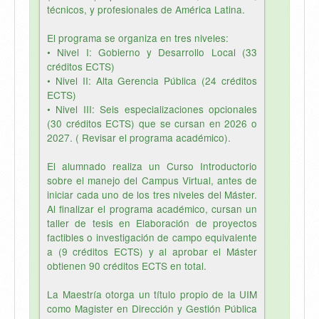
técnicos, y profesionales de América Latina.
El programa se organiza en tres niveles:
• Nivel I: Gobierno y Desarrollo Local (33
créditos ECTS)
• Nivel II: Alta Gerencia Pública (24 créditos
ECTS)
• Nivel III: Seis especializaciones opcionales
(30 créditos ECTS) que se cursan en 2026 o
2027. ( Revisar el programa académico).
El alumnado realiza un Curso Introductorio
sobre el manejo del Campus Virtual, antes de
iniciar cada uno de los tres niveles del Máster.
Al finalizar el programa académico, cursan un
taller de tesis en Elaboración de proyectos
factibles o investigación de campo equivalente
a (9 créditos ECTS) y al aprobar el Máster
obtienen 90 créditos ECTS en total.
La Maestría otorga un título propio de la UIM
como Magister en Dirección y Gestión Pública